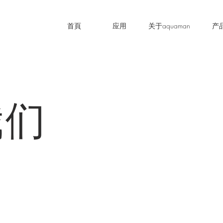
首頁
应用
关于aquaman
产
我们